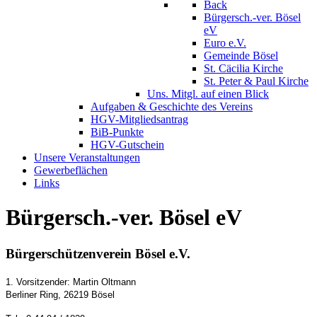
Back
Bürgersch.-ver. Bösel
eV
Euro e.V.
Gemeinde Bösel
St. Cäcilia Kirche
St. Peter & Paul Kirche
Uns. Mitgl. auf einen Blick
Aufgaben & Geschichte des Vereins
HGV-Mitgliedsantrag
BiB-Punkte
HGV-Gutschein
Unsere Veranstaltungen
Gewerbeflächen
Links
Bürgersch.-ver. Bösel eV
Bürgerschützenverein Bösel e.V.
1. Vorsitzender: Martin Oltmann
Berliner Ring, 26219 Bösel