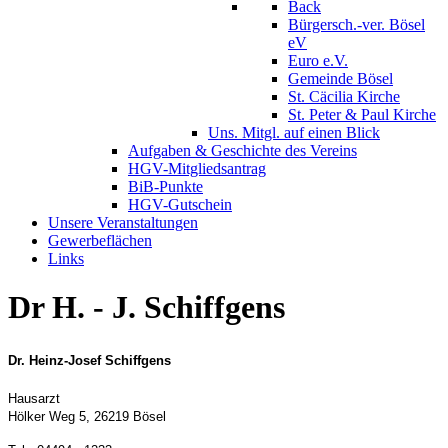
Back
Bürgersch.-ver. Bösel
eV
Euro e.V.
Gemeinde Bösel
St. Cäcilia Kirche
St. Peter & Paul Kirche
Uns. Mitgl. auf einen Blick
Aufgaben & Geschichte des Vereins
HGV-Mitgliedsantrag
BiB-Punkte
HGV-Gutschein
Unsere Veranstaltungen
Gewerbeflächen
Links
Dr H. - J. Schiffgens
Dr. Heinz-Josef Schiffgens
Hausarzt
Hölker Weg 5, 26219 Bösel