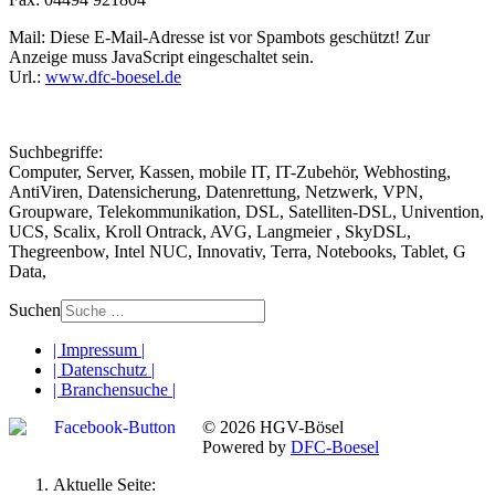
Mail:
Diese E-Mail-Adresse ist vor Spambots geschützt! Zur
Anzeige muss JavaScript eingeschaltet sein.
Url.:
www.dfc-boesel.de
Suchbegriffe:
Computer, Server, Kassen, mobile IT, IT-Zubehör, Webhosting,
AntiViren, Datensicherung, Datenrettung, Netzwerk, VPN,
Groupware, Telekommunikation, DSL, Satelliten-DSL, Univention,
UCS, Scalix, Kroll Ontrack, AVG, Langmeier , SkyDSL,
Thegreenbow, Intel NUC, Innovativ, Terra, Notebooks, Tablet, G
Data,
Suchen
| Impressum |
| Datenschutz |
| Branchensuche |
© 2026 HGV-Bösel
Powered by
DFC-Boesel
Aktuelle Seite: