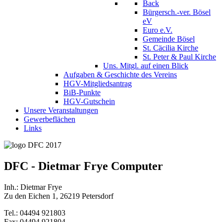
Back
Bürgersch.-ver. Bösel
eV
Euro e.V.
Gemeinde Bösel
St. Cäcilia Kirche
St. Peter & Paul Kirche
Uns. Mitgl. auf einen Blick
Aufgaben & Geschichte des Vereins
HGV-Mitgliedsantrag
BiB-Punkte
HGV-Gutschein
Unsere Veranstaltungen
Gewerbeflächen
Links
DFC - Dietmar Frye Computer
Inh.: Dietmar Frye
Zu den Eichen 1, 26219 Petersdorf
Tel.: 04494 921803
Fax: 04494 921804