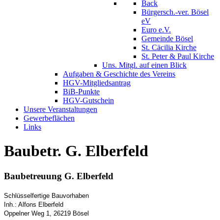
Back
Bürgersch.-ver. Bösel
eV
Euro e.V.
Gemeinde Bösel
St. Cäcilia Kirche
St. Peter & Paul Kirche
Uns. Mitgl. auf einen Blick
Aufgaben & Geschichte des Vereins
HGV-Mitgliedsantrag
BiB-Punkte
HGV-Gutschein
Unsere Veranstaltungen
Gewerbeflächen
Links
Baubetr. G. Elberfeld
Baubetreuung G. Elberfeld
Schlüsselfertige Bauvorhaben
Inh.: Alfons Elberfeld
Oppelner Weg 1, 26219 Bösel