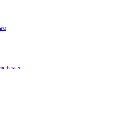
rzt
uerberater