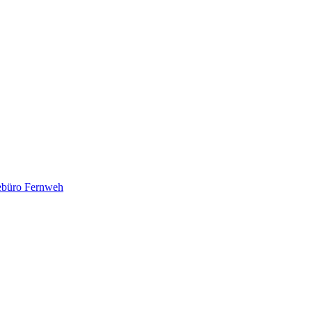
üro Fernweh