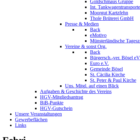
Goldschmaus Gruppe
Int. Tankwagentransport
Moorgut Kartzfehn
Thole Brüterei GmbH
Presse & Medien
Back
eMotivo
Münsterländische Tagesz
Vereine & sonst Org.
Back
Bürgersch.-ver. Bösel eV
Euro e.V.
Gemeinde Bösel
St. Cäcilia Kirche
St. Peter & Paul Kirche
Uns. Mitgl. auf einen Blick
Aufgaben & Geschichte des Vereins
HGV-Mitgliedsantrag
BiB-Punkte
HGV-Gutschein
Unsere Veranstaltungen
Gewerbeflächen
Links