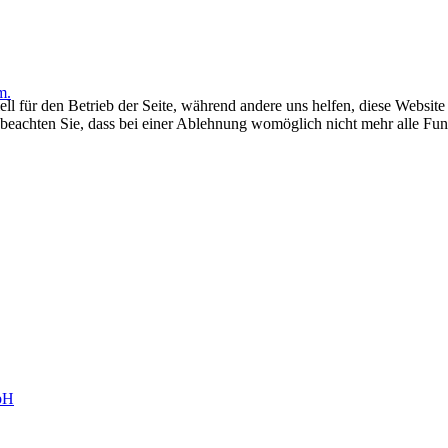
m.
ell für den Betrieb der Seite, während andere uns helfen, diese Websit
 beachten Sie, dass bei einer Ablehnung womöglich nicht mehr alle Funk
bH